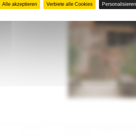
n Tag für die ganze
Alle akzeptieren
Verbiete alle Cookies
Personalisieren