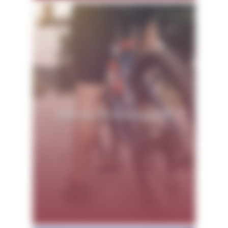
Vélo & Cyclotourisme